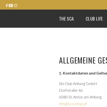
THE SCA
CLUB LIFE
ALLGEMEINE G
1. Kontaktdaten und Geltu
Ski-Club Arlberg GmbH
Dorfstraße 46
6580 St. Anton am Arlberg
info@sca-shop.at