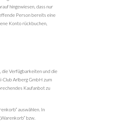
rauf hingewiesen, dass nur
effende Person bereits eine
ebene Konto rückbuchen,
die Verfügbarkeiten und die
Ski-Club Arlberg GmbH zum
tsprechendes Kaufanbot zu
enkorb“ auswählen. In
 „Warenkorb“ bzw.