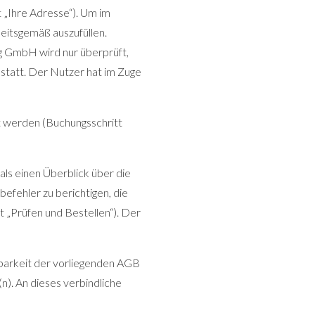
 „Ihre Adresse“). Um im
heitsgemäß auszufüllen.
g GmbH wird nur überprüft,
ht statt. Der Nutzer hat im Zuge
t werden (Buchungsschritt
ls einen Überblick über die
efehler zu berichtigen, die
t „Prüfen und Bestellen“). Der
barkeit der vorliegenden AGB
n). An dieses verbindliche