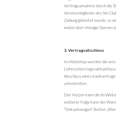
Vertragsannahme durch die Sk
Vereinsmitglieder des Ski-Clu
Zahlung geleistet wurde, so 
wobei aber etwaige Spesen u
3. Vertragsabschluss
Im Webshop werden die wesen
Lieferzeiten tagesaktuell be
Abschluss eines Kaufvertrages
unterbreiten.
Der Nutzer kann die im Webs
weiterer Folge kann der Ware
“Einkaufswagen“, Button „War