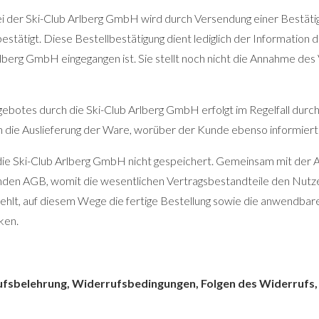
ei der Ski-Club Arlberg GmbH wird durch Versendung einer Bestätig
tätigt. Diese Bestellbestätigung dient lediglich der Information d
rlberg GmbH eingegangen ist. Sie stellt noch nicht die Annahme de
botes durch die Ski-Club Arlberg GmbH erfolgt im Regelfall durch
die Auslieferung der Ware, worüber der Kunde ebenso informiert 
die Ski-Club Arlberg GmbH nicht gespeichert. Gemeinsam mit der
tenden AGB, womit die wesentlichen Vertragsbestandteile den Nutz
hlt, auf diesem Wege die fertige Bestellung sowie die anwendba
ken.
ufsbelehrung, Widerrufsbedingungen, Folgen des Widerrufs,