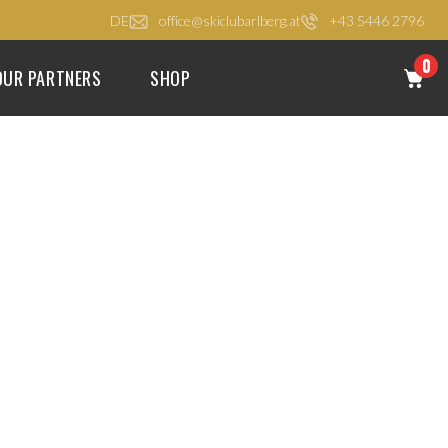
DE
office@skiclubarlberg.at
+43 5446 2796
0
OUR PARTNERS
SHOP