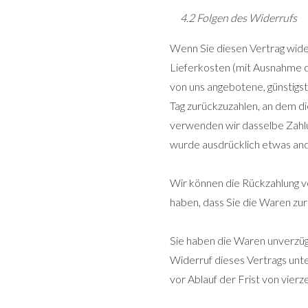
4.2 Folgen des Widerrufs
Wenn Sie diesen Vertrag widerr
Lieferkosten (mit Ausnahme de
von uns angebotene, günstigs
Tag zurückzuzahlen, an dem di
verwenden wir dasselbe Zahlun
wurde ausdrücklich etwas and
Wir können die Rückzahlung v
haben, dass Sie die Waren zur
Sie haben die Waren unverzügl
Widerruf dieses Vertrags unte
vor Ablauf der Frist von vier