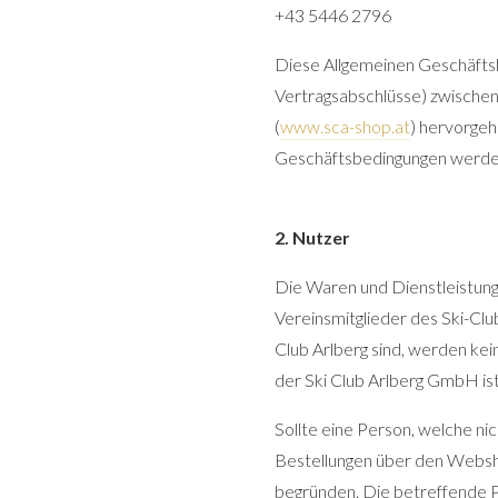
+43 5446 2796
Diese Allgemeinen Geschäfts
Vertragsabschlüsse) zwische
(
www.sca-shop.at
) hervorgeh
Geschäftsbedingungen werden
2. Nutzer
Die Waren und Dienstleistunge
Vereinsmitglieder des Ski-Clu
Club Arlberg sind, werden ke
der Ski Club Arlberg GmbH is
Sollte eine Person, welche ni
Bestellungen über den Websho
begründen. Die betreffende Pe