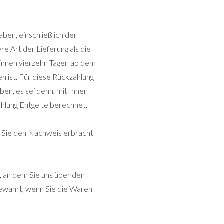
ben, einschließlich der
e Art der Lieferung als die
binnen vierzehn Tagen ab dem
n ist. Für diese Rückzahlung
en, es sei denn, mit Ihnen
hlung Entgelte berechnet.
s Sie den Nachweis erbracht
, an dem Sie uns über den
gewahrt, wenn Sie die Waren