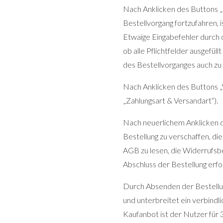
Nach Anklicken des Buttons „
Bestellvorgang fortzufahren, i
Etwaige Eingabefehler durch 
ob alle Pflichtfelder ausgefüll
des Bestellvorganges auch zu b
Nach Anklicken des Buttons „
„Zahlungsart & Versandart“).
Nach neuerlichem Anklicken de
Bestellung zu verschaffen, di
AGB zu lesen, die Widerrufsbe
Abschluss der Bestellung erfol
Durch Absenden der Bestellu
und unterbreitet ein verbindl
Kaufanbot ist der Nutzer für