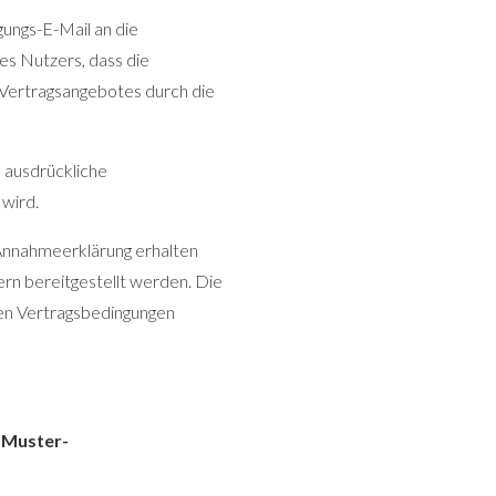
ungs-E-Mail an die
es Nutzers, dass die
s Vertragsangebotes durch die
 ausdrückliche
wird.
 Annahmeerklärung erhalten
ern bereitgestellt werden. Die
ren Vertragsbedingungen
 Muster-