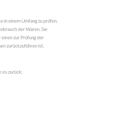
se in einem Umfang zu prüfen,
 Gebrauch der Waren. Sie
einen zur Prüfung der
n zurückzuführen ist.
e es zurück: