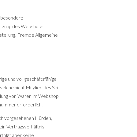
nsbesondere
Nutzung des Webshops
estellung. Fremde Allgemeine
ige und voll geschäftsfähige
elche nicht Mitglied des Ski-
tellung von Waren im Webshop
nummer erforderlich.
isch vorgesehenen Hürden,
in Vertragsverhältnis
rfolgt aber keine