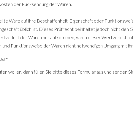
 Kosten der Rücksendung der Waren.
ellte Ware auf ihre Beschaffenheit, Eigenschaft oder Funktionswei
ngeschäft üblich ist. Dieses Prüfrecht beinhaltet jedoch nicht den
rtverlust der Waren nur aufkommen, wenn dieser Wertverlust auf 
n und Funktionsweise der Waren nicht notwendigen Umgang mit ihne
lar
en wollen, dann füllen Sie bitte dieses Formular aus und senden Si