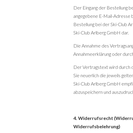
Der Eingang der Bestellung b
angegebene E-Mail-Adresse bes
Bestellung bei der Ski-Club A
Ski-Club Arlberg GmbH dar.
Die Annahme des Vertragsange
Annahmeerklärung oder durch 
Der Vertragstext wird durch 
Sie neuerlich die jeweils gel
Ski-Club Arlberg GmbH empfie
abzuspeichern und auszudruc
4. Widerrufsrecht (Widerr
Widerrufsbelehrung)