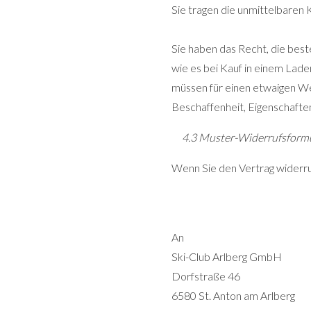
Sie tragen die unmittelbaren
Sie haben das Recht, die best
wie es bei Kauf in einem Lade
müssen für einen etwaigen We
Beschaffenheit, Eigenschafte
4.3 Muster-Widerrufsformu
Wenn Sie den Vertrag widerruf
An
Ski-Club Arlberg GmbH
Dorfstraße 46
6580 St. Anton am Arlberg