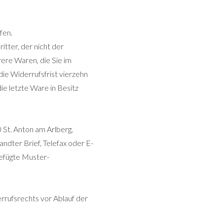
fen.
itter, der nicht der
ere Waren, die Sie im
die Widerrufsfrist vierzehn
ie letzte Ware in Besitz
St. Anton am Arlberg,
andter Brief, Telefax oder E-
gefügte Muster-
errufsrechts vor Ablauf der