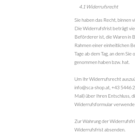
4.1 Widerrufsrecht
Sie haben das Recht, binnen 
Die Widerrufsfrist beträgt vi
Beförderer ist, die Waren in 
Rahmen einer einheitlichen Be
Tage ab dem Tag, an dem Sie od
genommen haben bzw. hat.
Um Ihr Widerrufsrecht auszuü
info@sca-shop.at, +43 5446 279
Mail) über Ihren Entschluss, 
Widerrufsformular verwenden,
Zur Wahrung der Widerrufsfris
Widerrufsfrist absenden.