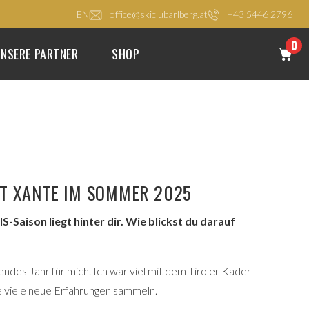
EN
office@skiclubarlberg.at
+43 5446 2796
0
NSERE PARTNER
SHOP
IT XANTE IM SOMMER 2025
IS-Saison liegt hinter dir. Wie blickst du darauf
ndes Jahr für mich. Ich war viel mit dem Tiroler Kader
 viele neue Erfahrungen sammeln.