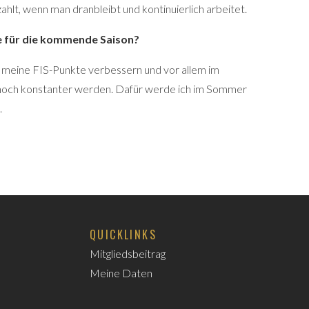
zahlt, wenn man dranbleibt und kontinuierlich arbeitet.
e für die kommende Saison?
 meine FIS-Punkte verbessern und vor allem im
noch konstanter werden. Dafür werde ich im Sommer
.
QUICKLINKS
Mitgliedsbeitrag
Meine Daten