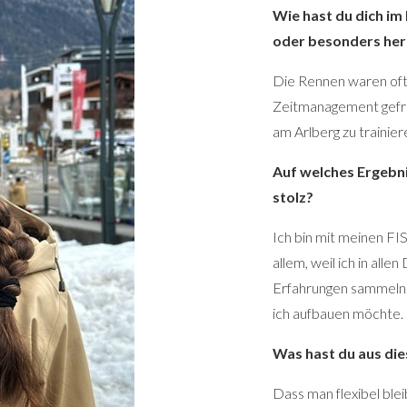
Wie hast du dich i
oder besonders he
Die Rennen waren oft 
Zeitmanagement gefrag
am Arlberg zu trainier
Auf welches Ergebni
stolz?
Ich bin mit meinen FIS
allem, weil ich in all
Erfahrungen sammeln k
ich aufbauen möchte.
Was hast du aus die
Dass man flexibel blei