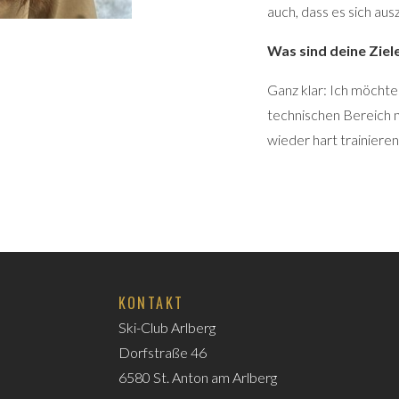
auch, dass es sich aus
Was sind deine Ziel
Ganz klar: Ich möchte
technischen Bereich 
wieder hart trainieren
KONTAKT
Ski-Club Arlberg
Dorfstraße 46
6580 St. Anton am Arlberg