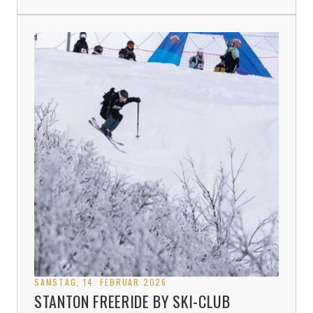
SAMSTAG, 14. FEBRUAR 2026
STANTON FREERIDE BY SKI-CLUB