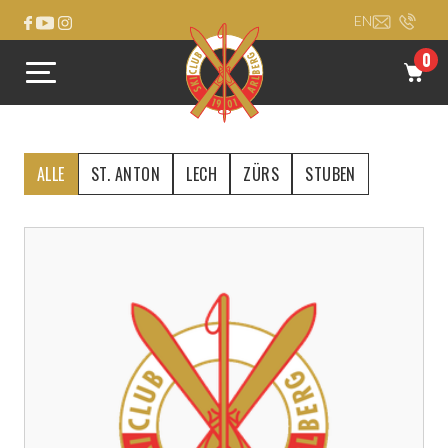
EN
0
ALLE
ST. ANTON
LECH
ZÜRS
STUBEN