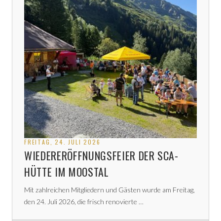
FREITAG, 24. JULI 2026
WIEDERERÖFFNUNGSFEIER DER SCA-
HÜTTE IM MOOSTAL
Mit zahlreichen Mitgliedern und Gästen wurde am Freitag,
den 24. Juli 2026, die frisch renovierte …