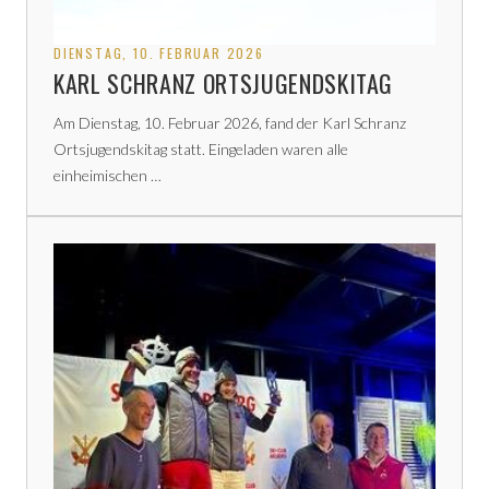
DIENSTAG, 10. FEBRUAR 2026
KARL SCHRANZ ORTSJUGENDSKITAG
Am Dienstag, 10. Februar 2026, fand der Karl Schranz
Ortsjugendskitag statt. Eingeladen waren alle
einheimischen …