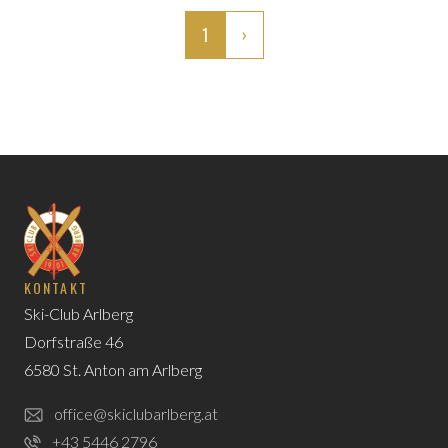
1
›
KONTAKT
Ski-Club Arlberg
Dorfstraße 46
6580 St. Anton am Arlberg
office@skiclubarlberg.at
+43 5446 2796