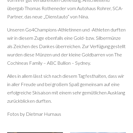
übergab Thomas Rotheneder vom Autohaus Rohrer, SCA-
Partner, das neue „Dienstauto“ von Nina.
Unseren Go4Champions-Athletinnen und -Athleten durften
wir in diesem Zuge ebenfalls eine Gold- bzw. Silbermünze
als Zeichen des Dankes überreichen. Zur Verfügung gestellt
wurden diese Münzen und der kleine Goldbarren von The
Cochineas Family – ABC Bullion – Sydney.
Alles in allem lässt sich nach diesem Tag festhalten, dass wir
in aller Freude und bei großem Spaß gemeinsam auf eine
erfolgreiche Skisaison mit einem sehr gemütlichen Ausklang
zurückblicken durften.
Fotos by Dietmar Hurnaus