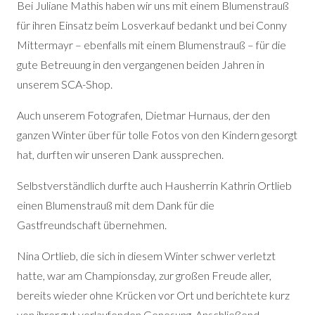
Bei Juliane Mathis haben wir uns mit einem Blumenstrauß
für ihren Einsatz beim Losverkauf bedankt und bei Conny
Mittermayr – ebenfalls mit einem Blumenstrauß – für die
gute Betreuung in den vergangenen beiden Jahren in
unserem SCA-Shop.
Auch unserem Fotografen, Dietmar Hurnaus, der den
ganzen Winter über für tolle Fotos von den Kindern gesorgt
hat, durften wir unseren Dank aussprechen.
Selbstverständlich durfte auch Hausherrin Kathrin Ortlieb
einen Blumenstrauß mit dem Dank für die
Gastfreundschaft übernehmen.
Nina Ortlieb, die sich in diesem Winter schwer verletzt
hatte, war am Championsday, zur großen Freude aller,
bereits wieder ohne Krücken vor Ort und berichtete kurz
von ihrer gut verlaufenden Genesung. Anschließend