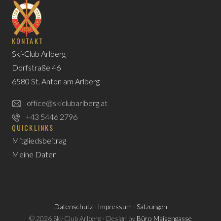
KONTAKT
Ski-Club Arlberg
Dorfstraße 46
6580 St. Anton am Arlberg
office@skiclubarlberg.at
+43 5446 2796
QUICKLINKS
Mitgliedsbeitrag
Meine Daten
Datenschutz
·
Impressum
·
Satzungen
© 2026 Ski-Club Arlberg · Design by
Büro Maisengasse