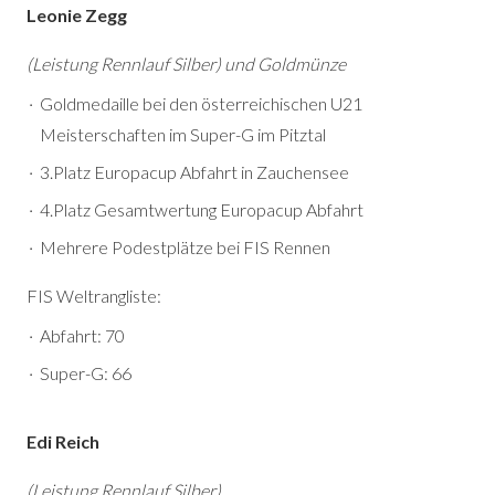
Leonie Zegg
(Leistung Rennlauf Silber) und Goldmünze
Goldmedaille bei den österreichischen U21
Meisterschaften im Super-G im Pitztal
3.Platz Europacup Abfahrt in Zauchensee
4.Platz Gesamtwertung Europacup Abfahrt
Mehrere Podestplätze bei FIS Rennen
FIS Weltrangliste:
Abfahrt: 70
Super-G: 66
Edi Reich
(Leistung Rennlauf Silber)