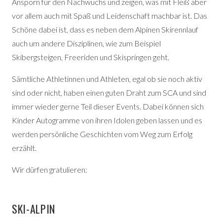
Ansporn für den Nachwuchs und zeigen, was mit Fleiß aber
vor allem auch mit Spaß und Leidenschaft machbar ist. Das
Schöne dabei ist, dass es neben dem Alpinen Skirennlauf
auch um andere Disziplinen, wie zum Beispiel
Skibergsteigen, Freeriden und Skispringen geht.
Sämtliche Athletinnen und Athleten, egal ob sie noch aktiv
sind oder nicht, haben einen guten Draht zum SCA und sind
immer wieder gerne Teil dieser Events. Dabei können sich
Kinder Autogramme von ihren Idolen geben lassen und es
werden persönliche Geschichten vom Weg zum Erfolg
erzählt.
Wir dürfen gratulieren:
SKI-ALPIN