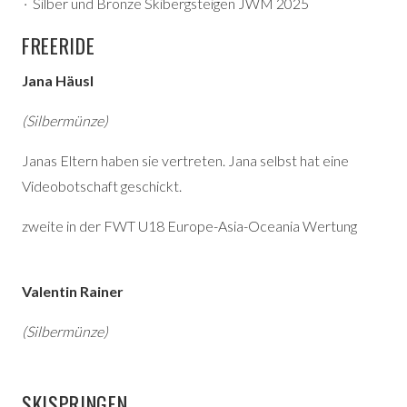
Silber und Bronze Skibergsteigen JWM 2025
FREERIDE
Jana Häusl
(Silbermünze)
Janas Eltern haben sie vertreten. Jana selbst hat eine
Videobotschaft geschickt.
zweite in der FWT U18 Europe-Asia-Oceania Wertung
Valentin Rainer
(Silbermünze)
SKISPRINGEN