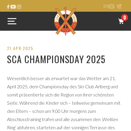
EN
0
21.APR 2025
SCA CHAMPIONSDAY 2025
Wesentlich besser als erwartet war das Wetter am 21.
April 2025, dem Championsday des Ski-Club Arlberg und
somit präsentierte sich die Region von ihrer schönsten
Seite. Während die Kinder sich – teilweise gemeinsam mit
den Eltern – schon um 9.00 Uhr morgens zum
Abschlusstraining trafen und alle zusammen den ‚Weißen
Ring‘ abfuhren, starteten auf der sonnigen Terrasse des