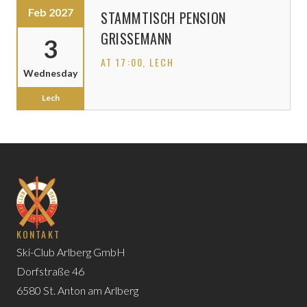
Feb 2027
STAMMTISCH PENSION
GRISSEMANN
3
AT 17:00
, LECH
Wednesday
Lech
KONTAKT
Ski-Club Arlberg GmbH
Dorfstraße 46
6580 St. Anton am Arlberg